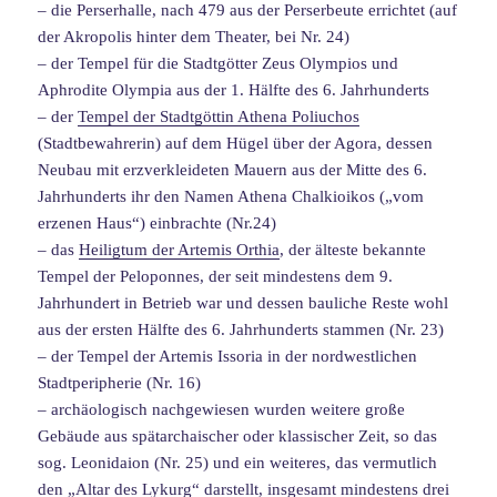
– die Perserhalle, nach 479 aus der Perserbeute errichtet (auf
der Akropolis hinter dem Theater, bei Nr. 24)
– der Tempel für die Stadtgötter Zeus Olympios und
Aphrodite Olympia aus der 1. Hälfte des 6. Jahrhunderts
– der
Tempel der Stadtgöttin Athena Poliuchos
(Stadtbewahrerin) auf dem Hügel über der Agora, dessen
Neubau mit erzverkleideten Mauern aus der Mitte des 6.
Jahrhunderts ihr den Namen Athena Chalkioikos („vom
erzenen Haus“) einbrachte (Nr.24)
– das
Heiligtum der Artemis Orthia
, der älteste bekannte
Tempel der Peloponnes, der seit mindestens dem 9.
Jahrhundert in Betrieb war und dessen bauliche Reste wohl
aus der ersten Hälfte des 6. Jahrhunderts stammen (Nr. 23)
– der Tempel der Artemis Issoria in der nordwestlichen
Stadtperipherie (Nr. 16)
– archäologisch nachgewiesen wurden weitere große
Gebäude aus spätarchaischer oder klassischer Zeit, so das
sog. Leonidaion (Nr. 25) und ein weiteres, das vermutlich
den „Altar des Lykurg“ darstellt, insgesamt mindestens drei