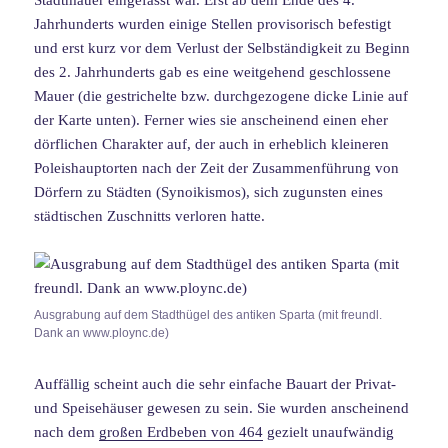
Jahrhunderts wurden einige Stellen provisorisch befestigt
und erst kurz vor dem Verlust der Selbständigkeit zu Beginn
des 2. Jahrhunderts gab es eine weitgehend geschlossene
Mauer (die gestrichelte bzw. durchgezogene dicke Linie auf
der Karte unten). Ferner wies sie anscheinend einen eher
dörflichen Charakter auf, der auch in erheblich kleineren
Poleishauptorten nach der Zeit der Zusammenführung von
Dörfern zu Städten (Synoikismos), sich zugunsten eines
städtischen Zuschnitts verloren hatte.
Ausgrabung auf dem Stadthügel des antiken Sparta (mit freundl.
Dank an www.ploync.de)
Auffällig scheint auch die sehr einfache Bauart der Privat-
und Speisehäuser gewesen zu sein. Sie wurden anscheinend
nach dem
großen Erdbeben von 464
gezielt unaufwändig