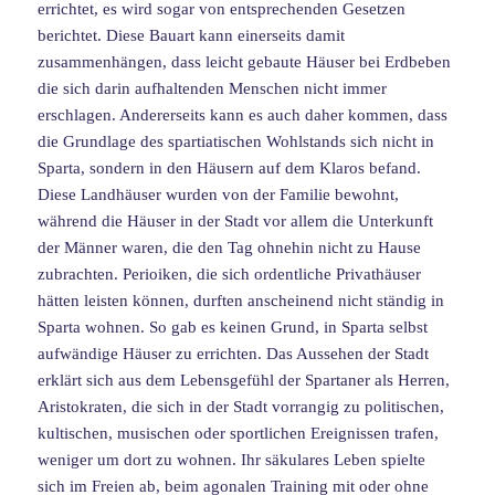
errichtet, es wird sogar von entsprechenden Gesetzen
berichtet. Diese Bauart kann einerseits damit
zusammenhängen, dass leicht gebaute Häuser bei Erdbeben
die sich darin aufhaltenden Menschen nicht immer
erschlagen. Andererseits kann es auch daher kommen, dass
die Grundlage des spartiatischen Wohlstands sich nicht in
Sparta, sondern in den Häusern auf dem Klaros befand.
Diese Landhäuser wurden von der Familie bewohnt,
während die Häuser in der Stadt vor allem die Unterkunft
der Männer waren, die den Tag ohnehin nicht zu Hause
zubrachten. Perioiken, die sich ordentliche Privathäuser
hätten leisten können, durften anscheinend nicht ständig in
Sparta wohnen. So gab es keinen Grund, in Sparta selbst
aufwändige Häuser zu errichten. Das Aussehen der Stadt
erklärt sich aus dem Lebensgefühl der Spartaner als Herren,
Aristokraten, die sich in der Stadt vorrangig zu politischen,
kultischen, musischen oder sportlichen Ereignissen trafen,
weniger um dort zu wohnen. Ihr säkulares Leben spielte
sich im Freien ab, beim agonalen Training mit oder ohne