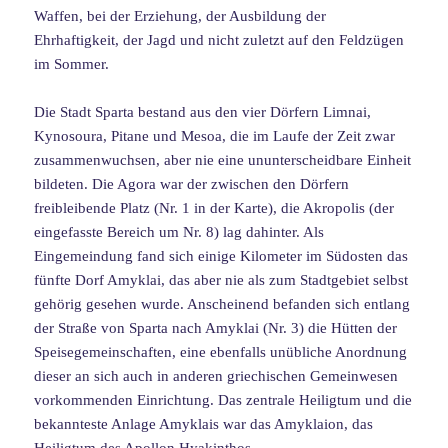
Waffen, bei der Erziehung, der Ausbildung der
Ehrhaftigkeit, der Jagd und nicht zuletzt auf den Feldzügen
im Sommer.
Die Stadt Sparta bestand aus den vier Dörfern Limnai,
Kynosoura, Pitane und Mesoa, die im Laufe der Zeit zwar
zusammenwuchsen, aber nie eine ununterscheidbare Einheit
bildeten. Die Agora war der zwischen den Dörfern
freibleibende Platz (Nr. 1 in der Karte), die Akropolis (der
eingefasste Bereich um Nr. 8) lag dahinter. Als
Eingemeindung fand sich einige Kilometer im Südosten das
fünfte Dorf Amyklai, das aber nie als zum Stadtgebiet selbst
gehörig gesehen wurde. Anscheinend befanden sich entlang
der Straße von Sparta nach Amyklai (Nr. 3) die Hütten der
Speisegemeinschaften, eine ebenfalls unübliche Anordnung
dieser an sich auch in anderen griechischen Gemeinwesen
vorkommenden Einrichtung. Das zentrale Heiligtum und die
bekannteste Anlage Amyklais war das Amyklaion, das
Heiligtum des Apollon Hyakinthos
.