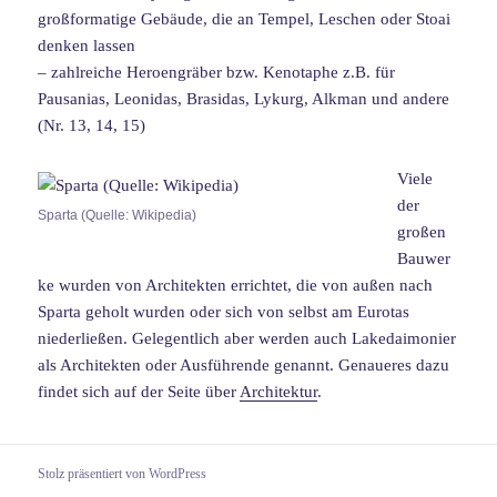
großformatige Gebäude, die an Tempel, Leschen oder Stoai
denken lassen
– zahlreiche Heroengräber bzw. Kenotaphe z.B. für
Pausanias, Leonidas, Brasidas, Lykurg, Alkman und andere
(Nr. 13, 14, 15)
Viele
der
Sparta (Quelle: Wikipedia)
großen
Bauwer
ke wurden von Architekten errichtet, die von außen nach
Sparta geholt wurden oder sich von selbst am Eurotas
niederließen. Gelegentlich aber werden auch Lakedaimonier
als Architekten oder Ausführende genannt. Genaueres dazu
findet sich auf der Seite über
Architektur
.
Stolz präsentiert von WordPress